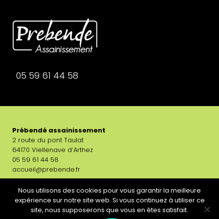
05 59 61 44 58
Prébendé assainissement
2 route du pont Taulat
64170 Viellenave d’Arthez
05 59 61 44 58
accueil@prebende.fr
Nous utilisons des cookies pour vous garantir la meilleure
expérience sur notre site web. Si vous continuez à utiliser ce
site, nous supposerons que vous en êtes satisfait.