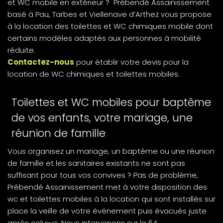
et WC mobile en extérieur ? Prébendé Assainissement
basé à Pau, Tarbes et Viellenave d’Arthez vous propose
à la location des toilettes et WC chimiques mobile dont
certains modèles adaptés aux personnes à mobilité
réduite.
Contactez-nous
pour établir votre devis pour la
location de WC chimiques et toilettes mobiles.
Toilettes et WC mobiles pour baptême
de vos enfants, votre mariage, une
réunion de famille
Vous organisez un mariage, un baptême ou une réunion
de famille et les sanitaires existants ne sont pas
suffisant pour tous vos convives ? Pas de problème,
Prébendé Assainissement met à votre disposition des
wc et toilettes mobiles à la location qui sont installés sur
place la veille de votre événement puis évacués juste
après celui-ci. Nous intervenons sur le 64.