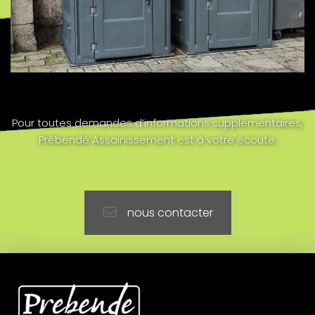
Pour toutes demandes d’informations supplémentaires,
Prébendé Assainissement est à votre écoute.
nous contacter