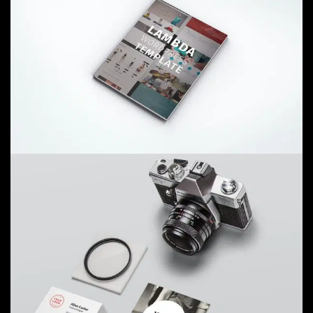
Lambda Magazine
The black straw