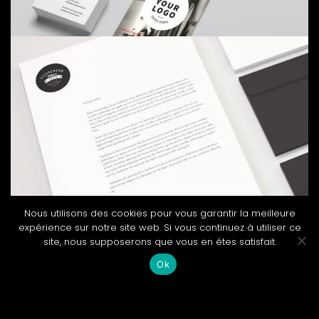
Corporate animation
Nous utilisons des cookies pour vous garantir la meilleure
expérience sur notre site web. Si vous continuez à utiliser ce
site, nous supposerons que vous en êtes satisfait.
Ok